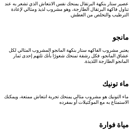
صير ستار بنكهة البرتقال يمنحك نفس الانتعاش الذي تشعر به عند
ناول فاكهة البرتقال الطازجة، وهو مشروب لذيذ ومثالي لإعادة
لترطيب والتخلص من العطش.
انجو
عتبر مشروب الفاكهه ستار بنكهة المانجو المشروب المثالي لكل
شاق المانجو، فكل رشفة تمنحك شعورًا بأنك تلتهم إحدى ثمار
لمانجو الطازجة اللذيذة.
اء تونيك
اء التونيك هو مشروب مثالي يمنحك تجربة انتعاش ممتعة، ويمكنك
لاستمتاع به مع الموكتيلات أو بمفرده
ياة فوارة