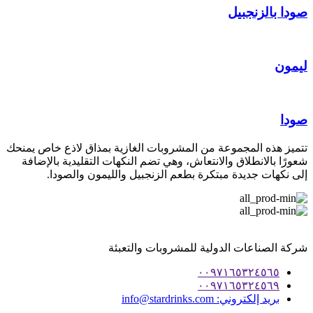
ودا بالزنجبيل
يمون
ودا
تميز هذه المجموعة من المشروبات الغازية بمذاق لاذع خاص يمنحك
عورًا بالانطلاق والانتعاش، وهي تضم النكهات التقليدية بالإضافة
لى نكهات جديدة مبتكرة بطعم الزنجبيل والليمون والصودا.
ركة الصناعات الدولية للمشروبات والتعبئة
٠٠٩٧١٦٥٣٢٤٥٦٥
٠٠٩٧١٦٥٣٢٤٥٦٩
بريد إلكتروني:
info@stardrinks.com